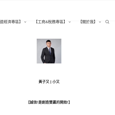
道經濟專區】
【工商&稅務專區】
【關於我】
黃子又 | 小又
【誠信!是創造雙贏的開始!】