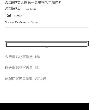
#2026成為北區第一專業指名工商仲介
#2030成為
...
See More
Photo
View on Facebook
·
Share
今天網站訪客數量:
168
昨天網站訪客數量:
631
網站訪客數量總計:
207,620