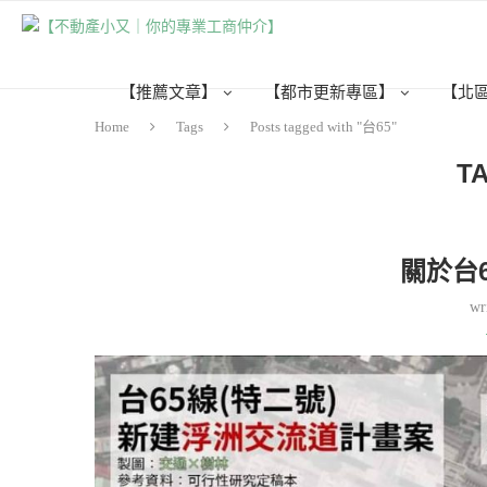
【推薦文章】
【都市更新專區】
【北
Home
Tags
Posts tagged with "台65"
T
關於台
wr