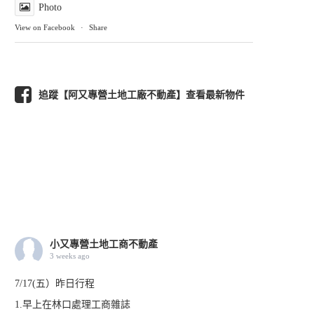
Photo
View on Facebook
·
Share
追蹤【阿又專營土地工廠不動產】查看最新物件
小又專營土地工商不動產
3 weeks ago
7/17(五）昨日行程
1.早上在林口處理工商雜誌