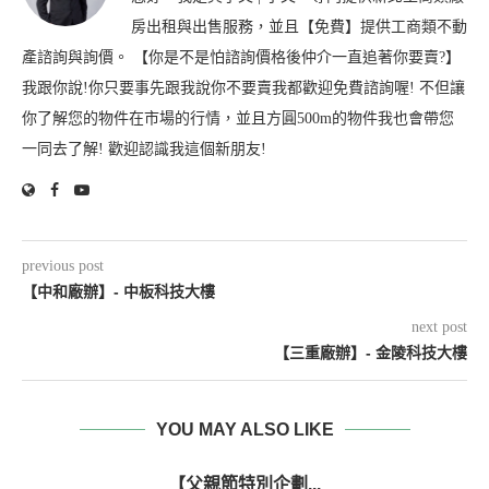
房出租與出售服務，並且【免費】提供工商類不動
產諮詢與詢價。 【你是不是怕諮詢價格後仲介一直追著你要賣?】
我跟你說!你只要事先跟我說你不要賣我都歡迎免費諮詢喔! 不但讓
你了解您的物件在市場的行情，並且方圓500m的物件我也會帶您
一同去了解! 歡迎認識我這個新朋友!
previous post
【中和廠辦】- 中板科技大樓
next post
【三重廠辦】- 金陵科技大樓
YOU MAY ALSO LIKE
【父親節特別企劃...