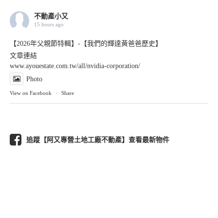
不動產小又
15 hours ago
【2026年父親節特輯】-【我們的輝達黃爸爸歷史】
文章連結
www.ayouestate.com.tw/all/nvidia-corporation/
Photo
View on Facebook
·
Share
追蹤【阿又專營土地工廠不動產】查看最新物件