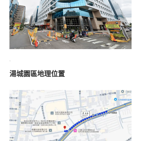
.
湯城園區地理位置