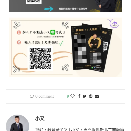
0 comment
0
小又
您好，我是黃子又 | 小又，專門提供新北工商類廠