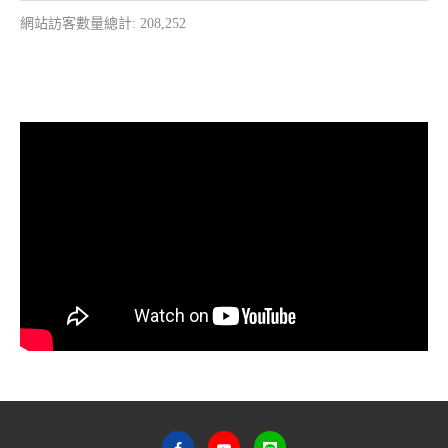
網站訪客數量總計:
208,252