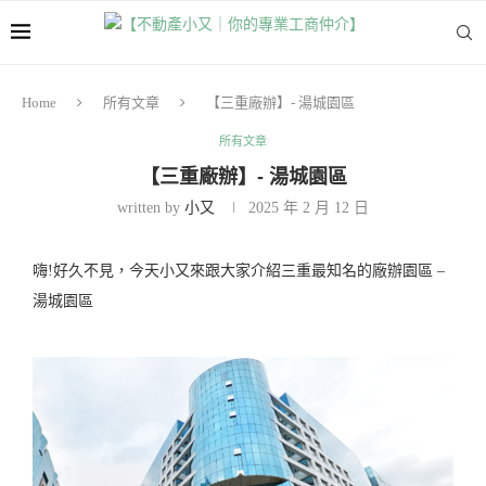
Home
所有文章
【三重廠辦】- 湯城園區
所有文章
【三重廠辦】- 湯城園區
written by
小又
2025 年 2 月 12 日
嗨!好久不見，今天小又來跟大家介紹三重最知名的廠辦園區 –
湯城園區