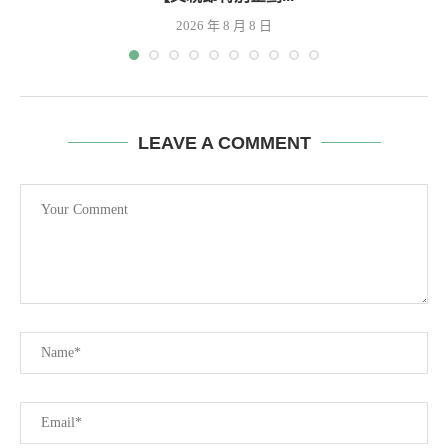
2026 年 8 月 8 日
LEAVE A COMMENT