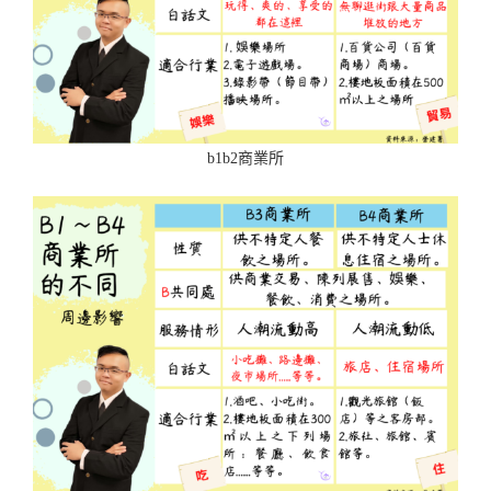
b1b2商業所