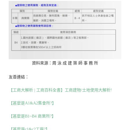
資料來源：周 泳 成 建 築 師 事 務 所
友善連結：
【工商大解析 | 工商百科全書】工商建物/土地使用大解析!
【甚麼是A1&A2集會所?】
【甚麼是B1~B4 商業所?】
【甚麼是c1&c2工廠?】