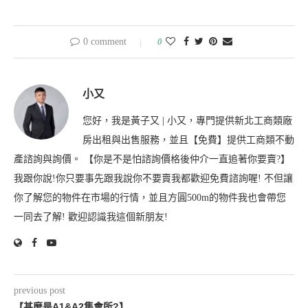
0 comment
0
小又
您好，我是黃子又 | 小又，專門提供新北工商類廠
房出租與出售服務，並且【免費】提供工商類不動
產諮詢與詢價。 【你是不是怕諮詢價格後仲介一直追著你要賣?】
我跟你說!你只要事先跟我說你不要賣我都歡迎免費諮詢喔! 不但讓
你了解您的物件在市場的行情，並且方圓500m的物件我也會帶您
一同去了解! 歡迎認識我這個新朋友!
previous post
【甚麼是A1&A2集會所?】