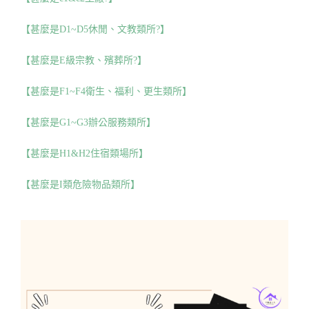
【甚麼是D1~D5休閒、文教類所?】
【甚麼是E級宗教、殯葬所?】
【甚麼是F1~F4衛生、福利、更生類所】
【甚麼是G1~G3辦公服務類所】
【甚麼是H1&H2住宿類場所】
【甚麼是I類危險物品類所】