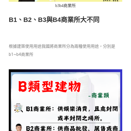
b3b4商業所
B1、B2、B3與B4商業所大不同
根據建築使用用途我國將商業所分為兩種使用用途，分別是
b1~b4商業所