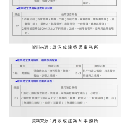
資料來源：周 泳 成 建 築 師 事 務 所
資料來源：周 泳 成 建 築 師 事 務 所