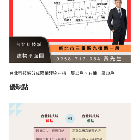
台北科技城分成兩棟建物左棟一層13戶、右棟一層10戶
優缺點