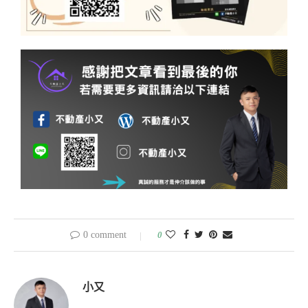
0 comment
0
小又