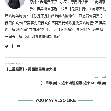
您好，我是黃子又 | 小又，專門提供新北工商類廠
房出租與出售服務，並且【免費】提供工商類不動
產諮詢與詢價。 【你是不是怕諮詢價格後仲介一直追著你要賣?】
我跟你說!你只要事先跟我說你不要賣我都歡迎免費諮詢喔! 不但讓
你了解您的物件在市場的行情，並且方圓500m的物件我也會帶您
一同去了解! 歡迎認識我這個新朋友!
previous post
【三重廠辦】- 萬國財星廠辦大樓
next post
【三重廠辦】- 遠東鴻運廠辦(遠東ABC廠辦)
YOU MAY ALSO LIKE