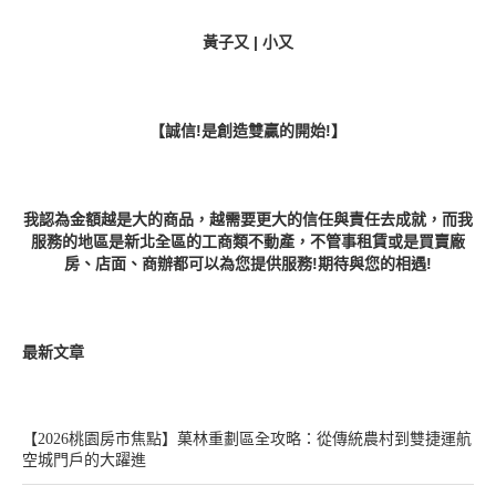
黃子又 | 小又
【誠信!是創造雙贏的開始!】
我認為金額越是大的商品，越需要更大的信任與責任去成就，而我
服務的地區是新北全區的工商類不動產，不管事租賃或是買賣廠
房、店面、商辦都可以為您提供服務!期待與您的相遇!
最新文章
【2026桃園房市焦點】菓林重劃區全攻略：從傳統農村到雙捷運航
空城門戶的大躍進