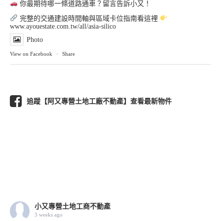
你最期待哪一條道路通車？留言告訴小又！
完整的交通建設時間軸與區域卡位指南看這裡
www.ayouestate.com.tw/all/asia-silico
Photo
View on Facebook
·
Share
追蹤【阿又專營土地工廠不動產】查看最新物件
小又專營土地工商不動產
3 weeks ago