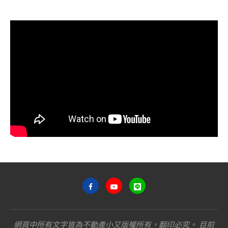
網頁中所有文字皆為不動產小又版權所有，翻印必究。 目前