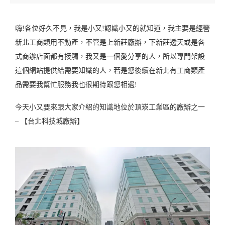
嗨!各位好久不見，我是小又!認識小又的就知道，我主要是經營
新北工商類用不動產，不管是上新莊廠辦，下新莊透天或是各
式商辦店面都有接觸，我又是一個愛分享的人，所以專門架設
這個網站提供給需要知識的人，若是您後續在新北有工商類產
品需要我幫忙服務我也很期待跟您相遇!
今天小又要來跟大家介紹的知識地位於頂崁工業區的廠辦之一
– 【台北科技城廠辦】