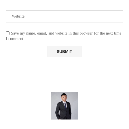
Save my name, email, and website in this browser for the next time
I comment.