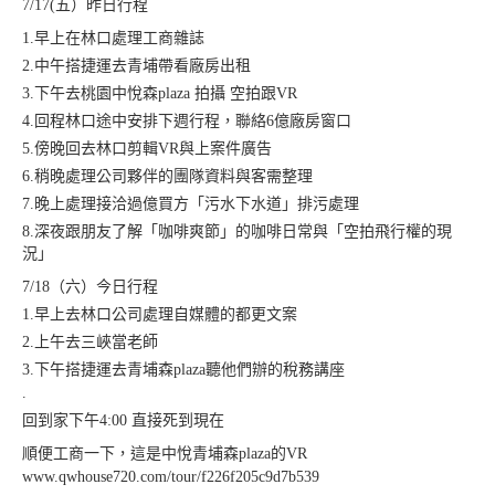
7/17(五）昨日行程
1.早上在林口處理工商雜誌
2.中午搭捷運去青埔帶看廠房出租
3.下午去桃園中悅森plaza 拍攝 空拍跟VR
4.回程林口途中安排下週行程，聯絡6億廠房窗口
5.傍晚回去林口剪輯VR與上案件廣告
6.稍晚處理公司夥伴的團隊資料與客需整理
7.晚上處理接洽過億買方「污水下水道」排污處理
8.深夜跟朋友了解「咖啡爽節」的咖啡日常與「空拍飛行權的現
況」
7/18（六）今日行程
1.早上去林口公司處理自媒體的都更文案
2.上午去三峽當老師
3.下午搭捷運去青埔森plaza聽他們辦的稅務講座
.
回到家下午4:00 直接死到現在
順便工商一下，這是中悅青埔森plaza的VR
www.qwhouse720.com/tour/f226f205c9d7b539