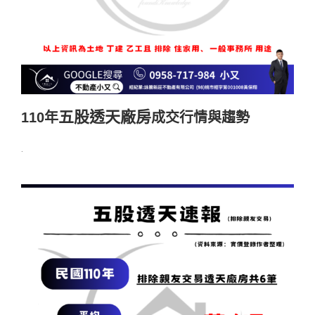
五股透天廠房
110年
成交行情與趨勢
.