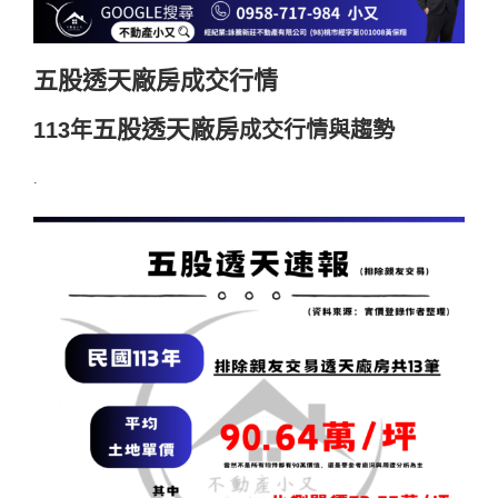
五股透天廠房成交行情
五股透天廠房
113年
成交行情與趨勢
.