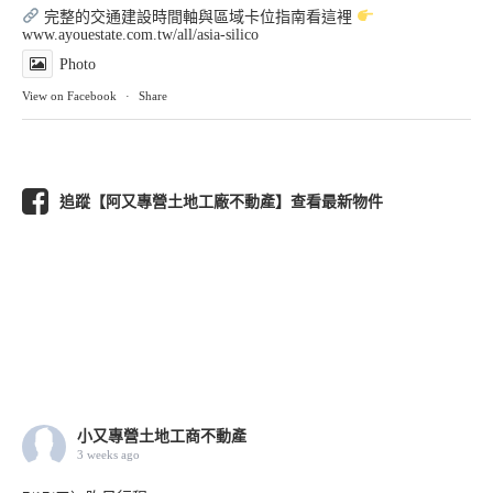
完整的交通建設時間軸與區域卡位指南看這裡
www.ayouestate.com.tw/all/asia-silico
Photo
View on Facebook
·
Share
追蹤【阿又專營土地工廠不動產】查看最新物件
小又專營土地工商不動產
3 weeks ago