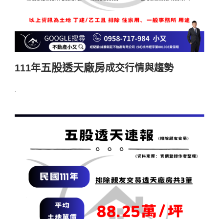
五股透天廠房
111年
成交行情與趨勢
.