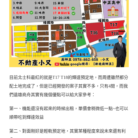
目前北士科最紅的就是T17 T18的輝達預定地，而周遭雖然都分
配土地完成了，但是已經開發的案子其實不多，只有4間，而我
們遠雄商舟其實有幾個優點可以給大家參考：
第一、機能還沒有起來的時候出租，單價會稍微低一點~也可以
順帶吃到輝達效益
第二、對面剛好是輕軌預定地，其實某種程度來說未來還有利