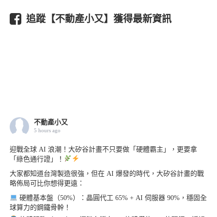
追蹤【不動產小又】獲得最新資訊
不動產小又
5 hours ago
迎戰全球 AI 浪潮！大矽谷計畫不只要做「硬體霸主」，更要拿
「綠色通行證」！
大家都知道台灣製造很強，但在 AI 爆發的時代，大矽谷計畫的戰
略佈局可比你想得更遠：
硬體基本盤（50%）：晶圓代工 65% + AI 伺服器 90%，穩固全
球算力的鋼鐵骨幹！