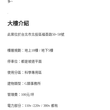
多~
.
大樓介紹
此案位於台北市北投區福善路50~58號
樓層規劃：地上18樓 / 地下5樓
停車位：都是坡道平面
使用分區：科學專用區
建物類型：G類事務所
管理費：100元/坪
電力部分：110v /220v / 380v 都有