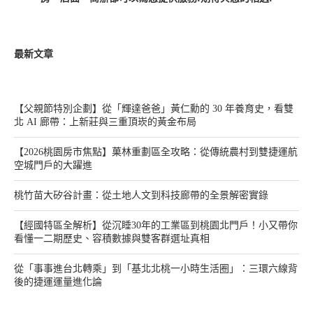
最新文章
【父親節特別企劃】從「輝達爸爸」黃仁勳的 30 年養育史，看雙
北 AI 廊帶：上新莊與三重頂崁的黃金布局
【2026桃園房市焦點】菓林重劃區全攻略：從傳統農村到雙捷運航
空城門戶的大躍進
桃竹苗大矽谷計畫：從土地人文到科技廊帶的全景解密實錄
【經國特區全解析】從沉睡30年的工業區到桃園北門戶！小又帶你
看懂一二期歷史、容積數據與雙客群選址真相
從「事事進台北轉乘」到「基北北桃一小時生活圈」：三環六線背
後的捷運運量進化論