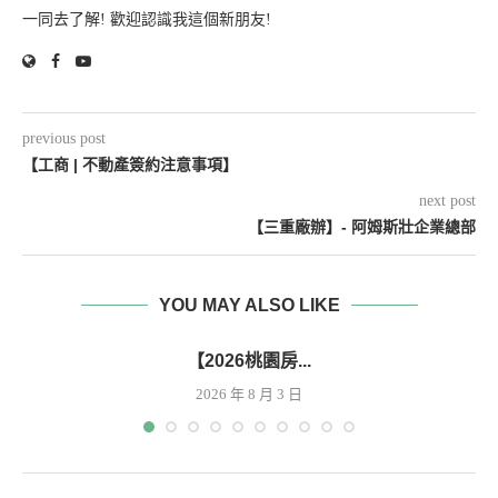
一同去了解! 歡迎認識我這個新朋友!
previous post
【工商 | 不動產簽約注意事項】
next post
【三重廠辦】- 阿姆斯壯企業總部
YOU MAY ALSO LIKE
【2026桃園房...
2026 年 8 月 3 日