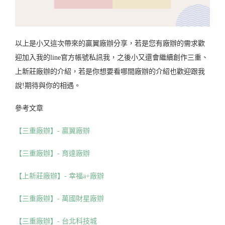
以上是小又這次帶來的贏翼廠辦分享，若是您有廠辦的需求歡
迎加入我的line官方帳號私訊我，之後小又還會繼續創作三重、
上新莊廠辦的介紹，若是你想要看哪間廠辦的介紹也歡迎跟我
說!期待與你的相遇。
參考文章
【三重廠辦】- 贏翼廠辦
【三重廠辦】- 育達廠辦
【上新莊廠辦】- 幸福a+廠辦
【三重廠辦】- 萬國財星廠辦
【三重廠辦】- 台北科技城