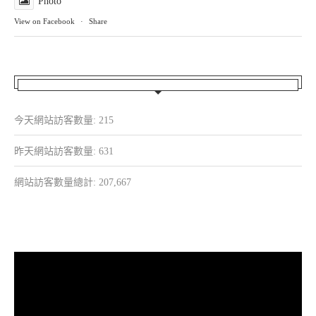
Photo
View on Facebook
·
Share
今天網站訪客數量:
215
昨天網站訪客數量:
631
網站訪客數量總計:
207,667