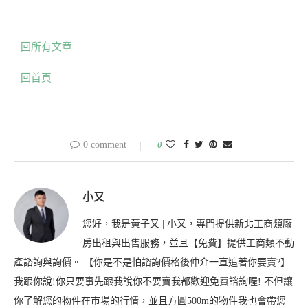
回所有文章
回首頁
0 comment
0
小又
您好，我是黃子又 | 小又，專門提供新北工商類廠
房出租與出售服務，並且【免費】提供工商類不動
產諮詢與詢價。 【你是不是怕諮詢價格後仲介一直追著你要賣?】
我跟你說!你只要事先跟我說你不要賣我都歡迎免費諮詢喔! 不但讓
你了解您的物件在市場的行情，並且方圓500m的物件我也會帶您