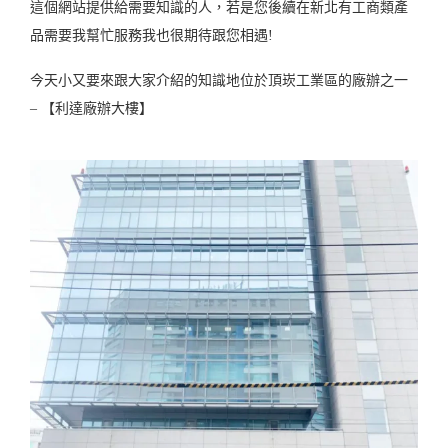
這個網站提供給需要知識的人，若是您後續在新北有工商類產
品需要我幫忙服務我也很期待跟您相遇!
今天小又要來跟大家介紹的知識地位於頂崁工業區的廠辦之一
– 【利達廠辦大樓】