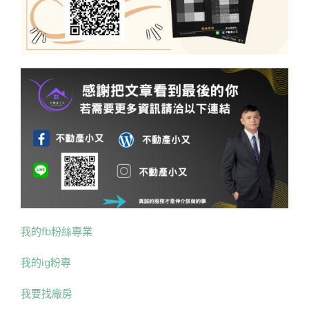
我的fb粉絲專業
我的ig粉專
我要找廠房