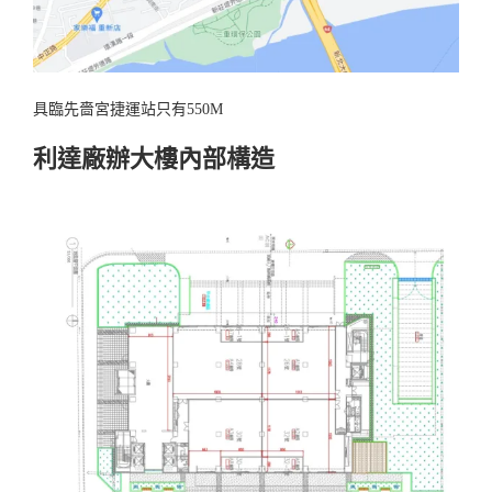
具臨先嗇宮捷運站只有550M
利達廠辦大樓內部構造