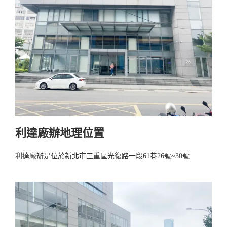
利達廠辦地理位置
利達廠辦是位於新北市三重區光復路一段61巷26號~30號