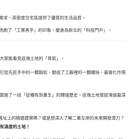
需求，高密度住宅區提供了優質的生活品質。
洗刷了「工業黑手」的印象，變身為新北的「科技門戶」。
大家能看見這塊土地的「骨氣」。
它從先民手中的一顆穀粒，變成了工廠裡的一顆螺絲，最後化作現
買進了一段「從犧牲到重生」的輝煌歷史。這塊土地曾經淹過最深
舊址上的精選建案嗎？或是想深入了解二重左岸的未來開發潛力？
有溫度的土地！