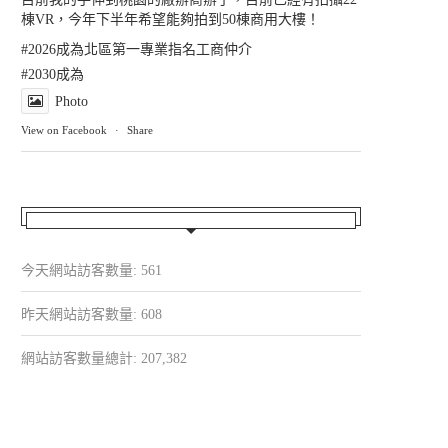
棟VR，今年下半年希望能夠拍到50棟商用大樓！
#2026成為北區第一專業指名工商仲介
#2030成為
Photo
View on Facebook
·
Share
今天網站訪客數量:
561
昨天網站訪客數量:
608
網站訪客數量總計:
207,382