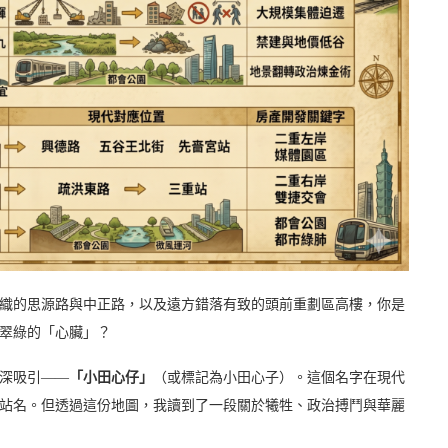
織的思源路與中正路，以及遠方錯落有致的頭前重劃區高樓，你是
翠綠的「心臟」？
深吸引——
「小田心仔」
（或標記為小田心子）。這個名字在現代
站名。但透過這份地圖，我讀到了一段關於犧牲、政治搏鬥與華麗