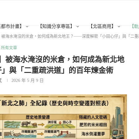
區都市計畫】
【知識分享專區】
【北區商用】
【軌
】被海水淹沒的米倉，如何成為新北地王？——深度解密「小田心仔」與「二重
所有文章
】被海水淹沒的米倉，如何成為新北地
仔」與「二重疏洪道」的百年煉金術
又
2026 年 5 月 9 日