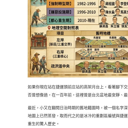
如果你現在站在捷運頭前庄站的高架月台上，看著腳下交
否曾想像過，在一百年前，這裡曾是台北盆地最安靜、最
最近，小又在翻閱日治時期的舊地籍圖時，被一個名字深
地圖上已然蒸發，取而代之的是冰冷的重劃區編號與捷運
重生的驚人歷史。