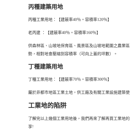
丙種建築用地
丙種工業用地：【建蔽率40％。容積率120％】
老丙建 ：【建蔽率40％。容積率160％】
供森林區、山坡地保育區、風景區及山坡地範圍之農業區
勢，相對地會壓縮到容積率（可向上蓋的坪數）。
丁種建築用地
丁種工業用地：【建蔽率70％。容積率300％】
屬於非都市地區工業土地，供工廠及有關工業設施建築使
工業地的陷阱
了解完以上幾個工業用地後，我們再來了解再買工業地的
享!