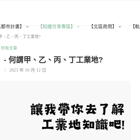
區都市計畫】
【知識分享專區】
【北區商用】
【軌
謂甲、乙、丙、丁工業地?
所有文章
】- 何謂甲、乙、丙、丁工業地?
2023 年 10 月 12 日