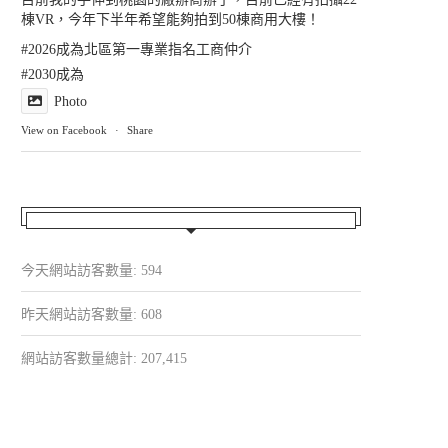
棟VR，今年下半年希望能夠拍到50棟商用大樓！
#2026成為北區第一專業指名工商仲介
#2030成為
Photo
View on Facebook
·
Share
今天網站訪客數量:
594
昨天網站訪客數量:
608
網站訪客數量總計:
207,415