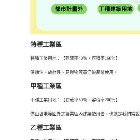
特種工業區
特種工業用地：【建蔽率40％。容積率160％】
供煉油、放射性、易爆物等高汙染產業使用。
甲種工業區
甲種工業用地：【建蔽率50％。容積率200％】
供山坡地範圍外之農業區內建築使用者，也就是我們常說
乙種工業區