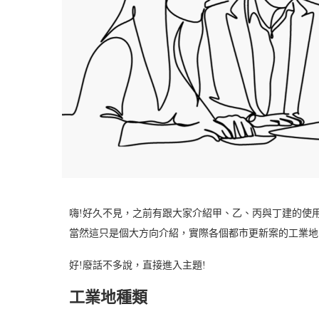
嗨!好久不見，之前有跟大家介紹甲、乙、丙與丁建的使
當然這只是個大方向介紹，實際各個都市更新案的工業地
好!廢話不多說，直接進入主題!
工業地種類