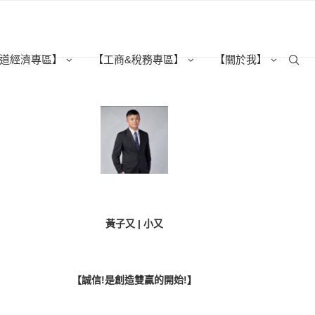
道經濟專區】
【工商&稅務專區】
【關於我】
黃子又 | 小又
【誠信!是創造雙贏的開始!】