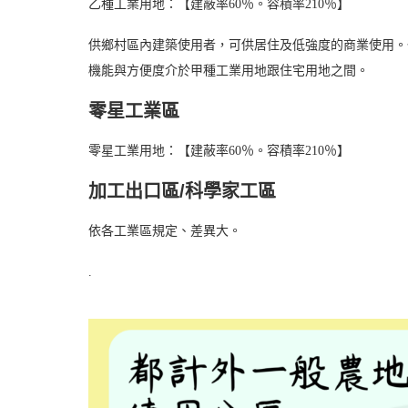
乙種工業用地：【建蔽率60％。容積率210％】
供鄉村區內建築使用者，可供居住及低強度的商業使用。
機能與方便度介於甲種工業用地跟住宅用地之間。
零星工業區
零星工業用地：【建蔽率60％。容積率210％】
加工出口區/科學家工區
依各工業區規定、差異大。
.