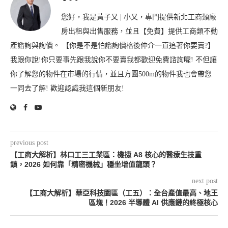
您好，我是黃子又 | 小又，專門提供新北工商類廠
房出租與出售服務，並且【免費】提供工商類不動
產諮詢與詢價。 【你是不是怕諮詢價格後仲介一直追著你要賣?】
我跟你說!你只要事先跟我說你不要賣我都歡迎免費諮詢喔! 不但讓
你了解您的物件在市場的行情，並且方圓500m的物件我也會帶您
一同去了解! 歡迎認識我這個新朋友!
previous post
【工商大解析】林口工三工業區：機捷 A8 核心的醫療生技重
鎮，2026 如何靠「精密機械」穩坐增值龍頭？
next post
【工商大解析】華亞科技園區（工五）：全台產值最高、地王
區塊！2026 半導體 AI 供應鏈的終極核心