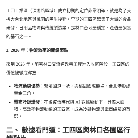
工四工業區（頂湖路區域）成立初期的定位非常明確，就是為了支
援大台北地區與桃園的民生後勤。早期的工四區聚集了大量的食品
研發、日用品物流與傳統製造業，是林口台地最穩定、產值最紮實
的基石之一。
2. 2026 年：物流效率的關鍵節點
來到 2026 年，隨著林口交流道改善工程進入收尾階段，工四區的
價值被徹底釋放。
物流動線優勢
：緊鄰國道一號，與桃園國際機場、台北港形成
黃金三角。
電商冷鏈爆發
：在後疫情時代與 AI 數據驅動下，具備大面
積、高效率物流動線的工四區，成為冷鏈物流與電商總部的首
選。
二、 數據看門道：工四區與林口各園區行