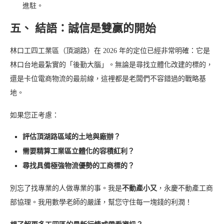
進駐。
五、 結語：誠信是雙贏的開始
林口工四工業區（頂湖路）在 2026 年的定位已經非常明確：它是
林口台地最紮實的「後勤大腦」。無論是尋找立體化改建的標的，
還是卡位電商物流的最前線，這裡都是老闆們不容錯過的戰略基
地。
如果您正考慮：
評估頂湖路區域的土地與廠辦？
需要精算工業區立體化的容積紅利？
尋找具備極強物流優勢的工商標的？
別忘了找專業的人做專業的事。我是
不動產小又
，永慶不動產工商
部協理。我用數學老師的嚴謹，幫您守住每一塊錢的利潤！