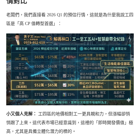
情對比
老闆們，我們直接看 2026 Q1 的預估行情，這就是為什麼我說工四
區是「高 CP 值轉型首選」：
小又個人見解：
工四區的地價相對工一更具親和力，但漲幅卻悄
悄跟了上來。這代表市場已經意識到，這裡的「即時開發價值」極
高，尤其是具備立體化潛力的標的。