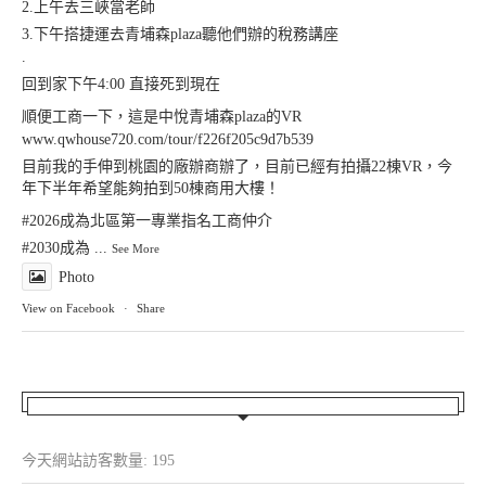
2.上午去三峽當老師
3.下午搭捷運去青埔森plaza聽他們辦的稅務講座
.
回到家下午4:00 直接死到現在
順便工商一下，這是中悅青埔森plaza的VR
www.qwhouse720.com/tour/f226f205c9d7b539
目前我的手伸到桃園的廠辦商辦了，目前已經有拍攝22棟VR，今
年下半年希望能夠拍到50棟商用大樓！
#2026成為北區第一專業指名工商仲介
#2030成為
...
See More
Photo
View on Facebook
·
Share
今天網站訪客數量:
195