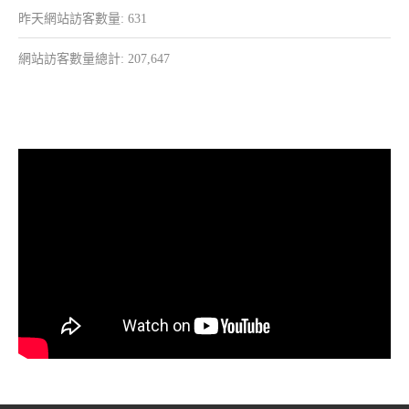
昨天網站訪客數量:
631
網站訪客數量總計:
207,647