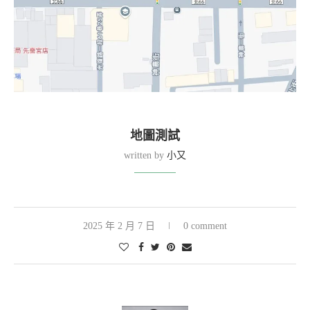
地圖測試
written by
小又
2025 年 2 月 7 日
0 comment