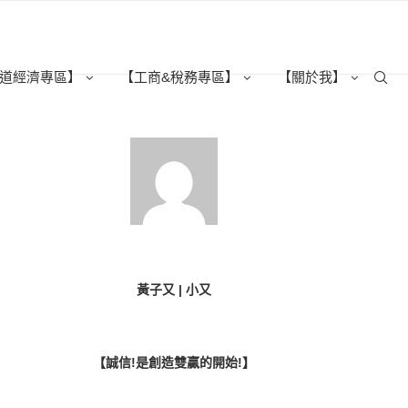
道經濟專區】
【工商&稅務專區】
【關於我】
黃子又 | 小又
【誠信!是創造雙贏的開始!】