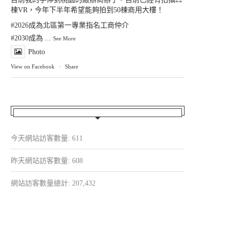
棟VR，今年下半年希望能夠拍到50棟商用大樓！
#2026成為北區第一專業指名工商仲介
#2030成為
...
See More
Photo
View on Facebook
·
Share
今天網站訪客數量:
611
昨天網站訪客數量:
608
網站訪客數量總計:
207,432