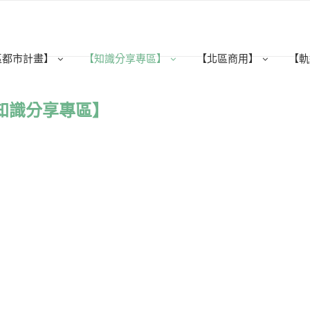
區都市計畫】
【知識分享專區】
【北區商用】
【軌
知識分享專區】