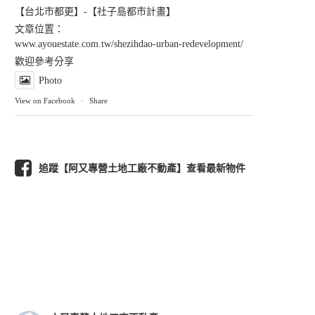
【台北市都更】-【社子島都市計畫】
文章位置：
www.ayouestate.com.tw/shezihdao-urban-redevelopment/
歡迎參考分享
Photo
View on Facebook
·
Share
追蹤【阿又專營土地工廠不動產】查看最新物件