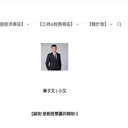
道經濟專區】
【工商&稅務專區】
【關於我】
黃子又 | 小又
【誠信!是創造雙贏的開始!】