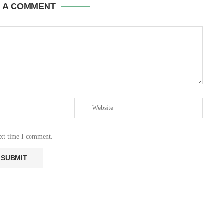
E A COMMENT
ext time I comment.