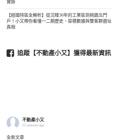
實錄
【經國特區全解析】從沉睡30年的工業區到桃園北門
戶！小又帶你看懂一二期歷史、容積數據與雙客群選址
真相
追蹤【不動產小又】獲得最新資訊
不動產小又
12 minutes ago
全新文章