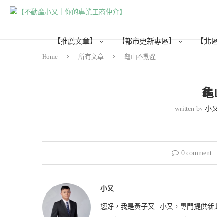
【推薦文章】
【都市更新專區】
【北
Home
所有文章
龜山不動產
龜
written by
小
0 comment
小又
您好，我是黃子又 | 小又，專門提供