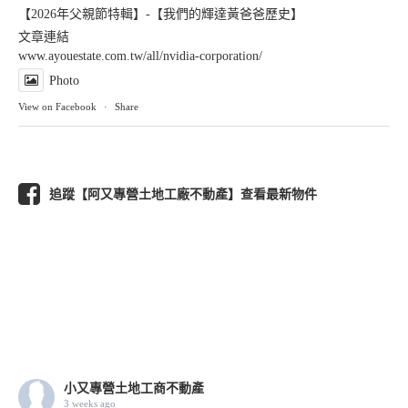
【2026年父親節特輯】-【我們的輝達黃爸爸歷史】
文章連結
www.ayouestate.com.tw/all/nvidia-corporation/
Photo
View on Facebook
·
Share
追蹤【阿又專營土地工廠不動產】查看最新物件
小又專營土地工商不動產
3 weeks ago