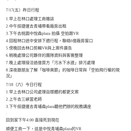
7/17(五）昨日行程
1.早上在林口處理工商雜誌
2.中午搭捷運去青埔帶看廠房出租
3.下午去桃園中悅森plaza 拍攝 空拍跟VR
4.回程林口途中安排下週行程，聯絡6億廠房窗口
5.傍晚回去林口剪輯VR與上案件廣告
6.稍晚處理公司夥伴的團隊資料與客需整理
7.晚上處理接洽過億買方「污水下水道」排污處理
8.深夜跟朋友了解「咖啡爽節」的咖啡日常與「空拍飛行權的現
況」
7/18（六）今日行程
1.早上去林口公司處理自媒體的都更文案
2.上午去三峽當老師
3.下午搭捷運去青埔森plaza聽他們辦的稅務講座
.
回到家下午4:00 直接死到現在
順便工商一下，這是中悅青埔森plaza的VR