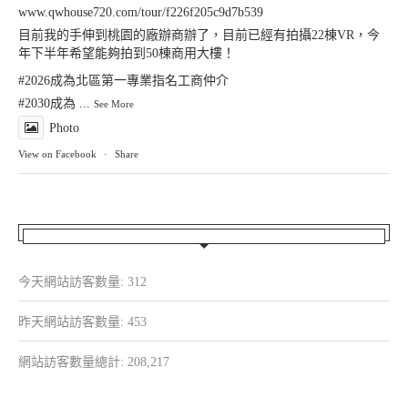
www.qwhouse720.com/tour/f226f205c9d7b539
目前我的手伸到桃園的廠辦商辦了，目前已經有拍攝22棟VR，今
年下半年希望能夠拍到50棟商用大樓！
#2026成為北區第一專業指名工商仲介
#2030成為
...
See More
Photo
View on Facebook
·
Share
今天網站訪客數量:
312
昨天網站訪客數量:
453
網站訪客數量總計:
208,217