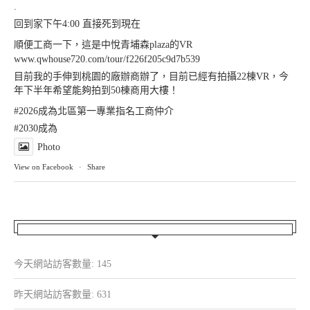
.
回到家下午4:00 直接死到現在
順便工商一下，這是中悅青埔森plaza的VR
www.qwhouse720.com/tour/f226f205c9d7b539
目前我的手伸到桃園的廠辦商辦了，目前已經有拍攝22棟VR，今
年下半年希望能夠拍到50棟商用大樓！
#2026成為北區第一專業指名工商仲介
#2030成為
Photo
View on Facebook
·
Share
今天網站訪客數量:
145
昨天網站訪客數量:
631