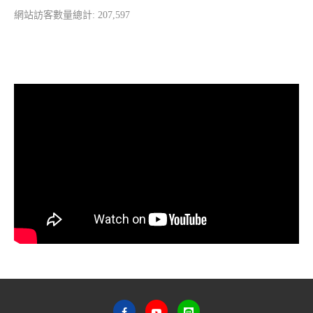
網站訪客數量總計:
207,597