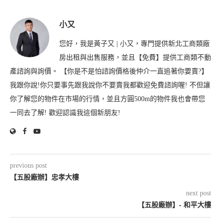
小又
您好，我是黃子又 | 小又，專門提供新北工商類廠
房出租與出售服務，並且【免費】提供工商類不動
產諮詢與詢價。 【你是不是怕諮詢價格後仲介一直追著你要賣?】
我跟你說!你只要事先跟我說你不要賣我都歡迎免費諮詢喔! 不但讓
你了解您的物件在市場的行情，並且方圓500m的物件我也會帶您
一同去了解! 歡迎認識我這個新朋友!
previous post
【五股廠辦】忠孝大樓
next post
【五股廠辦】- 和平大樓