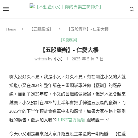
Home
【五股廠辦】
【五股廠辦】- 仁愛大樓
【五股廠辦】
【五股廠辦】- 仁愛大樓
written by
小又
2025 年 5 月 7 日
嗨大家好久不見，我是小又，好久不見，有在關注小又的人就
知道小又在2024年整年都在三重頂崁專注做【廠辦】的廠品
線，而到了2025年度，小又的會繼續做廠辦，但是地區會越來
越廣，小又預計在2025的上半年會把手伸進五股區的廠辦，而
2025年的下半年預計會進軍中永和廠辦，如果大家在路上碰到
我的廣告，歡迎加入我的
LINE官方帳號
跟我說一下!
今天小又則是要來跟大家介紹五股工業區的一期廠辦 – 【仁愛