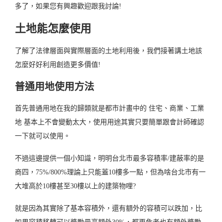
多了，如果您有興趣歡迎跟我討論!
土地能怎麼使用
了解了法律層面與實際層面的土地利用後，我們接著講土地該
怎麼好好利用創造更多價值!
普通用地使用方法
首先普通用地在我的歸類就是都市計畫中的 住宅、商業、工業
地 基本上不會變動太大，使用用途其實只要簡單跟會計師確認
一下就可以使用。
不過這邊提供一個小知識，明明台北市最多容積率/建蔽率的是
商四，75%/800%理論上只能蓋10樓多一點，但為啥台北市有一
大堆高於10樓甚至30樓以上的建築物哩?
就是因為其實除了基本容積外，還有額外的容積可以跌加，比