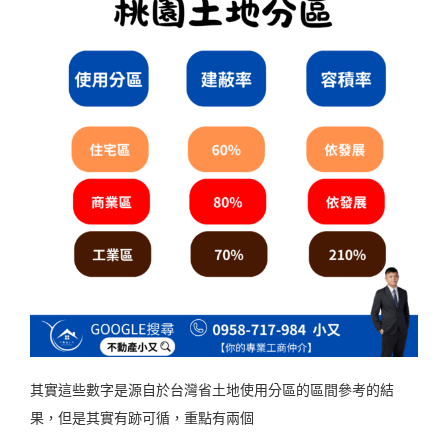
其實這些數字是源自於台灣省土地使用分區的區間參考的結
果，但是其實有跡可循，重點有兩個