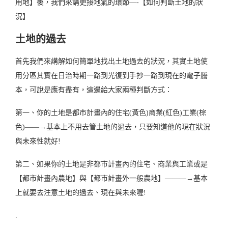
用地】後，我們來講更接地氣的環節—-【如何判斷土地的狀
況】
土地的過去
首先我們來講解如何簡單地找出土地過去的狀況，其實土地使
用分區其實在日治時期一路到光復到手抄一路到現在的電子謄
本，可說是應有盡有，這邊給大家兩種判斷方式：
第一、你的土地是都市計畫內的住宅(黃色)商業(紅色)工業(棕
色)——→基本上不用去管土地的過去，只要知道他的現在狀況
與未來性就好!
第二、如果你的土地是非都市計畫內的住宅、商業與工業或是
【都市計畫內農地】與【都市計畫外一般農地】———→基本
上就要去注意土地的過去、現在與未來喔!
.