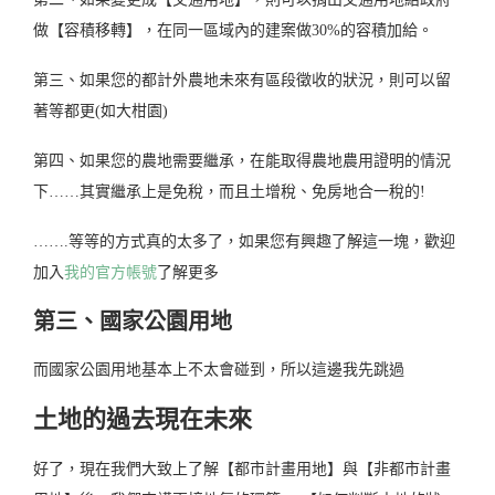
做【容積移轉】，在同一區域內的建案做30%的容積加給。
第三、如果您的都計外農地未來有區段徵收的狀況，則可以留
著等都更(如大柑園)
第四、如果您的農地需要繼承，在能取得農地農用證明的情況
下……其實繼承上是免稅，而且土增稅、免房地合一稅的!
…….等等的方式真的太多了，如果您有興趣了解這一塊，歡迎
加入
我的官方帳號
了解更多
第三、國家公園用地
而國家公園用地基本上不太會碰到，所以這邊我先跳過
土地的過去現在未來
好了，現在我們大致上了解【都市計畫用地】與【非都市計畫