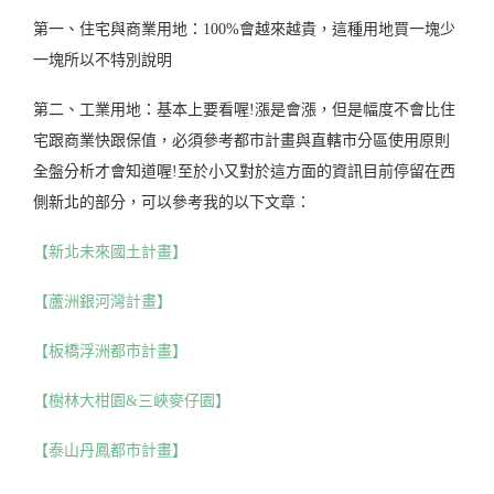
第一、住宅與商業用地：100%會越來越貴，這種用地買一塊少
一塊所以不特別說明
第二、工業用地：基本上要看喔!漲是會漲，但是幅度不會比住
宅跟商業快跟保值，必須參考都市計畫與直轄市分區使用原則
全盤分析才會知道喔!至於小又對於這方面的資訊目前停留在西
側新北的部分，可以參考我的以下文章：
【新北未來國土計畫】
【蘆洲銀河灣計畫】
【板橋浮洲都市計畫】
【樹林大柑園&三峽麥仔園】
【泰山丹鳳都市計畫】