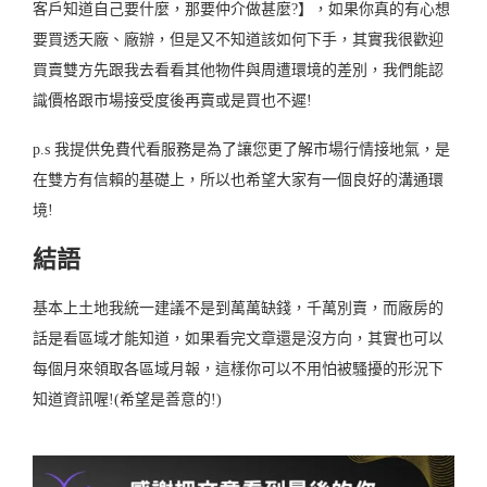
客戶知道自己要什麼，那要仲介做甚麼?】，如果你真的有心想
要買透天廠、廠辦，但是又不知道該如何下手，其實我很歡迎
買賣雙方先跟我去看看其他物件與周遭環境的差別，我們能認
識價格跟市場接受度後再賣或是買也不遲!
p.s 我提供免費代看服務是為了讓您更了解市場行情接地氣，是
在雙方有信賴的基礎上，所以也希望大家有一個良好的溝通環
境!
結語
基本上土地我統一建議不是到萬萬缺錢，千萬別賣，而廠房的
話是看區域才能知道，如果看完文章還是沒方向，其實也可以
每個月來領取各區域月報，這樣你可以不用怕被騷擾的形況下
知道資訊喔!(希望是善意的!)