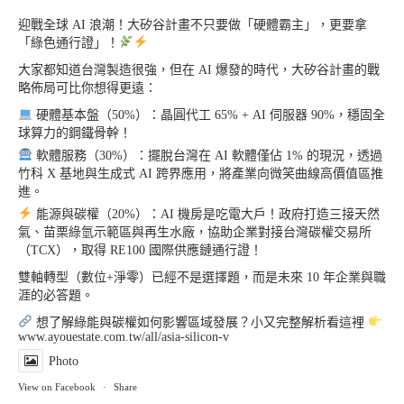
迎戰全球 AI 浪潮！大矽谷計畫不只要做「硬體霸主」，更要拿
「綠色通行證」！
大家都知道台灣製造很強，但在 AI 爆發的時代，大矽谷計畫的戰
略佈局可比你想得更遠：
硬體基本盤（50%）：晶圓代工 65% + AI 伺服器 90%，穩固全
球算力的鋼鐵骨幹！
軟體服務（30%）：擺脫台灣在 AI 軟體僅佔 1% 的現況，透過
竹科 X 基地與生成式 AI 跨界應用，將產業向微笑曲線高價值區推
進。
能源與碳權（20%）：AI 機房是吃電大戶！政府打造三接天然
氣、苗栗綠氫示範區與再生水廠，協助企業對接台灣碳權交易所
（TCX），取得 RE100 國際供應鏈通行證！
雙軸轉型（數位+淨零）已經不是選擇題，而是未來 10 年企業與職
涯的必答題。
想了解綠能與碳權如何影響區域發展？小又完整解析看這裡
www.ayouestate.com.tw/all/asia-silicon-v
Photo
View on Facebook
·
Share