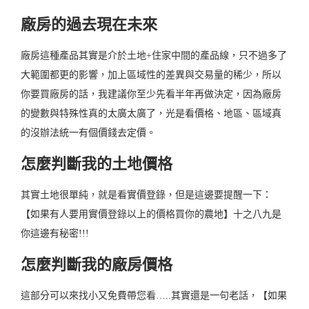
廠房的過去現在未來
廠房這種產品其實是介於土地+住家中間的產品線，只不過多了
大範圍都更的影響，加上區域性的差異與交易量的稀少，所以
你要買廠房的話，我建議你至少先看半年再做決定，因為廠房
的變數與特殊性真的太廣太廣了，光是看價格、地區、區域真
的沒辦法統一有個價錢去定價。
怎麼判斷我的土地價格
其實土地很單純，就是看實價登錄，但是這邊要提醒一下：
【如果有人要用實價登錄以上的價格買你的農地】十之八九是
你這邊有秘密!!!
怎麼判斷我的廠房價格
這部分可以來找小又免費帶您看…..其實還是一句老話，【如果