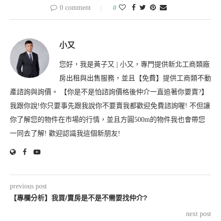
0 comment
0
小又
您好，我是黃子又 | 小又，專門提供新北工商類廠
房出租與出售服務，並且【免費】提供工商類不動
產諮詢與詢價。 【你是不是怕諮詢價格後仲介一直追著你要賣?】
我跟你說!你只要事先跟我說你不要賣我都歡迎免費諮詢喔! 不但讓
你了解您的物件在市場的行情，並且方圓500m的物件我也會帶您
一同去了解! 歡迎認識我這個新朋友!
previous post
【專欄分析】我買/賣房是不是不需要找仲介?
next post