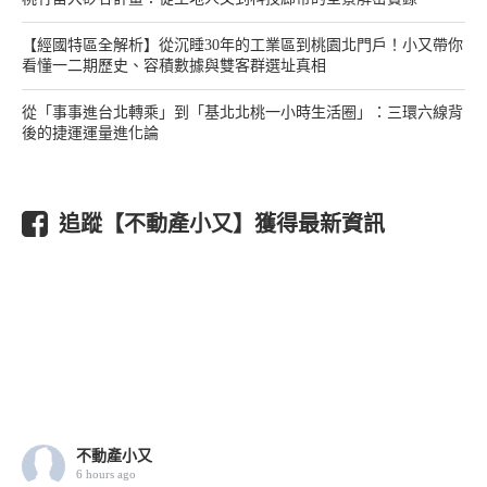
【經國特區全解析】從沉睡30年的工業區到桃園北門戶！小又帶你
看懂一二期歷史、容積數據與雙客群選址真相
從「事事進台北轉乘」到「基北北桃一小時生活圈」：三環六線背
後的捷運運量進化論
追蹤【不動產小又】獲得最新資訊
不動產小又
6 hours ago