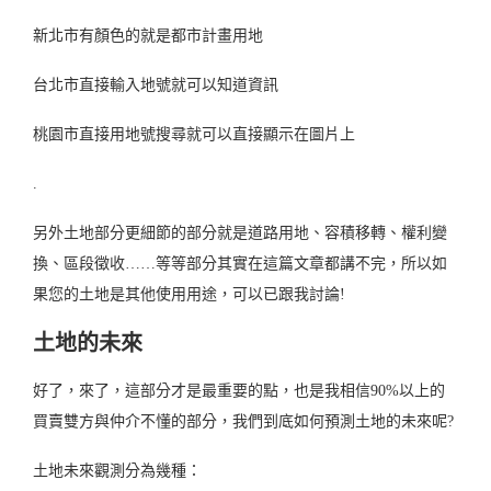
新北市有顏色的就是都市計畫用地
台北市直接輸入地號就可以知道資訊
桃園市直接用地號搜尋就可以直接顯示在圖片上
.
另外土地部分更細節的部分就是道路用地、容積移轉、權利變
換、區段徵收……等等部分其實在這篇文章都講不完，所以如
果您的土地是其他使用用途，可以已跟我討論!
土地的未來
好了，來了，這部分才是最重要的點，也是我相信90%以上的
買賣雙方與仲介不懂的部分，我們到底如何預測土地的未來呢?
土地未來觀測分為幾種：