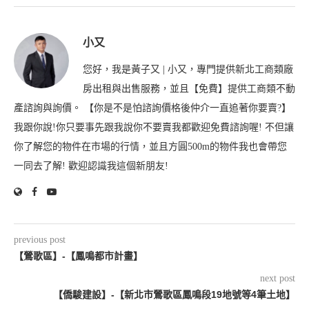
小又
您好，我是黃子又 | 小又，專門提供新北工商類廠
房出租與出售服務，並且【免費】提供工商類不動
產諮詢與詢價。 【你是不是怕諮詢價格後仲介一直追著你要賣?】
我跟你說!你只要事先跟我說你不要賣我都歡迎免費諮詢喔! 不但讓
你了解您的物件在市場的行情，並且方圓500m的物件我也會帶您
一同去了解! 歡迎認識我這個新朋友!
previous post
【鶯歌區】-【鳳鳴都市計畫】
next post
【僑駿建設】-【新北市鶯歌區鳳鳴段19地號等4筆土地】