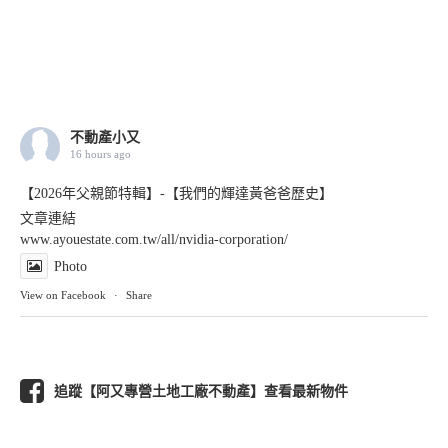
不動產小又
16 hours ago
【2026年父親節特輯】-【我們的輝達黃爸爸歷史】
文章連結
www.ayouestate.com.tw/all/nvidia-corporation/
Photo
View on Facebook
·
Share
追蹤【阿又專營土地工廠不動產】查看最新物件