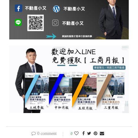
0 comment
0