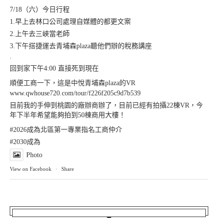
7/18（六）今日行程
1.早上去林口公司處理自媒體的都更文案
2.上午去三峽當老師
3.下午搭捷運去青埔森plaza聽他們辦的稅務講座
.
回到家下午4:00 直接死到現在
順便工商一下，這是中悅青埔森plaza的VR
www.qwhouse720.com/tour/f226f205c9d7b539
目前我的手伸到桃園的廠辦商辦了，目前已經有拍攝22棟VR，今
年下半年希望能夠拍到50棟商用大樓！
#2026成為北區第一專業指名工商仲介
#2030成為
Photo
View on Facebook
·
Share