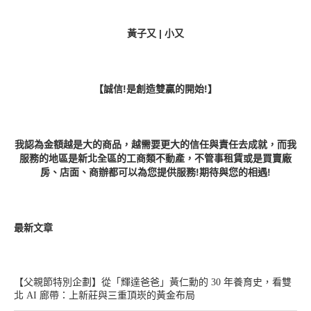
黃子又 | 小又
【誠信!是創造雙贏的開始!】
我認為金額越是大的商品，越需要更大的信任與責任去成就，而我
服務的地區是新北全區的工商類不動產，不管事租賃或是買賣廠
房、店面、商辦都可以為您提供服務!期待與您的相遇!
最新文章
【父親節特別企劃】從「輝達爸爸」黃仁勳的 30 年養育史，看雙
北 AI 廊帶：上新莊與三重頂崁的黃金布局