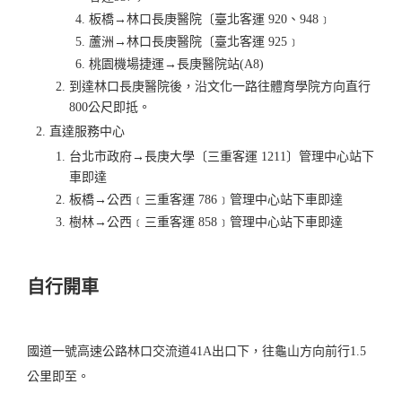
板橋→林口長庚醫院〔臺北客運 920、948﹞
蘆洲→林口長庚醫院〔臺北客運 925﹞
桃園機場捷運→長庚醫院站(A8)
到達林口長庚醫院後，沿文化一路往體育學院方向直行
800公尺即抵。
直達服務中心
台北市政府→長庚大學〔三重客運 1211〕管理中心站下
車即達
板橋→公西﹝三重客運 786﹞管理中心站下車即達
樹林→公西﹝三重客運 858﹞管理中心站下車即達
自行開車
國道一號高速公路林口交流道41A出口下，往龜山方向前行1.5
公里即至。