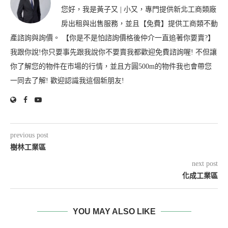
您好，我是黃子又 | 小又，專門提供新北工商類廠
房出租與出售服務，並且【免費】提供工商類不動
產諮詢與詢價。 【你是不是怕諮詢價格後仲介一直追著你要賣?】
我跟你說!你只要事先跟我說你不要賣我都歡迎免費諮詢喔! 不但讓
你了解您的物件在市場的行情，並且方圓500m的物件我也會帶您
一同去了解! 歡迎認識我這個新朋友!
previous post
樹林工業區
next post
化成工業區
YOU MAY ALSO LIKE