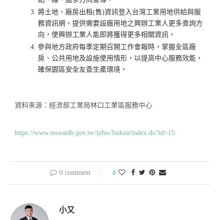
將土地、廠房出租(售)資訊登入台灣工業用地供給與服
務資訊網，提供需要設廠用地之興辦工業人更多查詢方
向，使興辦工業人能即將獲得更多相關資訊。
參與地方政府每季定期召開工作會報時，掌握全區廠
房、公共用地及設施使用情形，以提高中心服務效能，
確保園區安全友善生產環境。
資料來源：經濟部工業局林口工業區服務中心
https://www.moeaidb.gov.tw/iphw/linkou/index.do?id=15
0 comment
0
小又