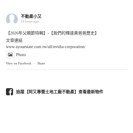
不動產小又
19 hours ago
【2026年父親節特輯】-【我們的輝達黃爸爸歷史】
文章連結
www.ayouestate.com.tw/all/nvidia-corporation/
Photo
View on Facebook
·
Share
追蹤【阿又專營土地工廠不動產】查看最新物件