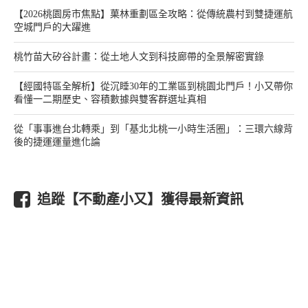
【2026桃園房市焦點】菓林重劃區全攻略：從傳統農村到雙捷運航
空城門戶的大躍進
桃竹苗大矽谷計畫：從土地人文到科技廊帶的全景解密實錄
【經國特區全解析】從沉睡30年的工業區到桃園北門戶！小又帶你
看懂一二期歷史、容積數據與雙客群選址真相
從「事事進台北轉乘」到「基北北桃一小時生活圈」：三環六線背
後的捷運運量進化論
追蹤【不動產小又】獲得最新資訊