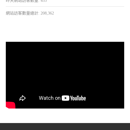
昨天網站訪客數量:
453
網站訪客數量總計:
208,362