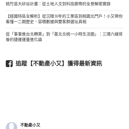
桃竹苗大矽谷計畫：從土地人文到科技廊帶的全景解密實錄
【經國特區全解析】從沉睡30年的工業區到桃園北門戶！小又帶你
看懂一二期歷史、容積數據與雙客群選址真相
從「事事進台北轉乘」到「基北北桃一小時生活圈」：三環六線背
後的捷運運量進化論
追蹤【不動產小又】獲得最新資訊
不動產小又