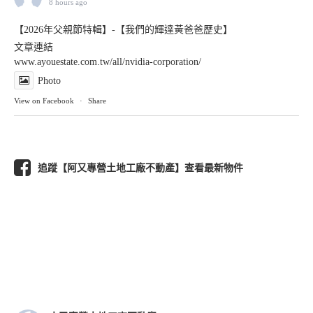
8 hours ago
【2026年父親節特輯】-【我們的輝達黃爸爸歷史】
文章連結
www.ayouestate.com.tw/all/nvidia-corporation/
Photo
View on Facebook
·
Share
追蹤【阿又專營土地工廠不動產】查看最新物件