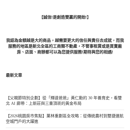
【誠信!是創造雙贏的開始!】
我認為金額越是大的商品，越需要更大的信任與責任去成就，而我
服務的地區是新北全區的工商類不動產，不管事租賃或是買賣廠
房、店面、商辦都可以為您提供服務!期待與您的相遇!
最新文章
【父親節特別企劃】從「輝達爸爸」黃仁勳的 30 年養育史，看雙
北 AI 廊帶：上新莊與三重頂崁的黃金布局
【2026桃園房市焦點】菓林重劃區全攻略：從傳統農村到雙捷運航
空城門戶的大躍進